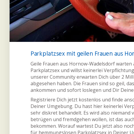
Parkplatzsex mit geilen Frauen aus H
Geile Frauen aus Hornow-Wadelsdorf warten au
Parkplatzsex und willst keinerlei Verpflichtun
unserer Community erwarten Dich über 2 Millio
abgesehen haben. Die Frauen sind so geil, da
ankommen und sofort loslegen und Dir Deine
Registriere Dich jetzt kostenlos und finde an
Deiner Umgebung. Du hast hier keinerlei Verp
sehr diskret behandelt. Es wird also niemand
betrügen und fremdgehen wollen, ist das auc
bekommen. Worauf wartest Du jetzt also noc
für hemmungslosen Parkplatzsex in Deiner 