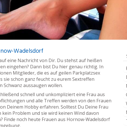
ornow-Wadelsdorf
f eine Nachricht von Dir. Du stehst auf heißen
gen eingehen? Dann bist Du hier genau richtig. In
nen Mitglieder, die es auf geilen Parkplatzsex
ss sie schon ganz feucht zu eurem Sextreffen
n Schwanz aussaugen wollen.
schließend schnell und unkompliziert eine Frau aus
flichtungen und alle Treffen werden von den Frauen
 von Deinem Hobby erfahren. Solltest Du Deine Frau
h kein Problem und sie wird keinen Wind davon
h? Finde noch heute Frauen aus Hornow-Wadelsdorf
Umgebung.