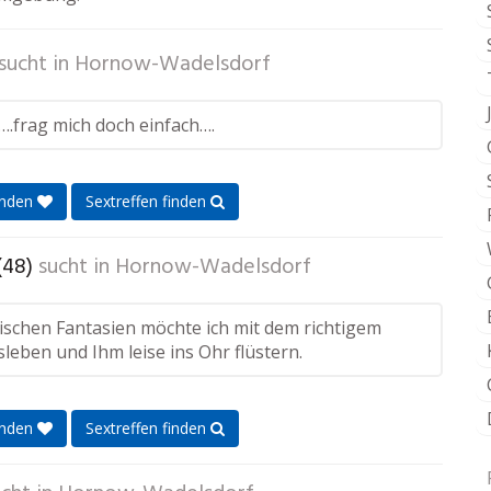
sucht in
Hornow-Wadelsdorf
….frag mich doch einfach….
enden
Sextreffen finden
(48)
sucht in
Hornow-Wadelsdorf
ischen Fantasien möchte ich mit dem richtigem
leben und Ihm leise ins Ohr flüstern.
enden
Sextreffen finden