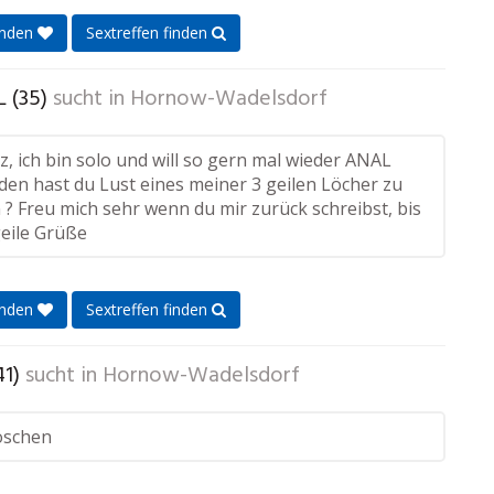
enden
Sextreffen finden
 (35)
sucht in
Hornow-Wadelsdorf
z, ich bin solo und will so gern mal wieder ANAL
den hast du Lust eines meiner 3 geilen Löcher zu
? Freu mich sehr wenn du mir zurück schreibst, bis
eile Grüße
enden
Sextreffen finden
1)
sucht in
Hornow-Wadelsdorf
löschen