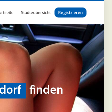
artseite
Städteübersicht
Registrieren
dorf
finden