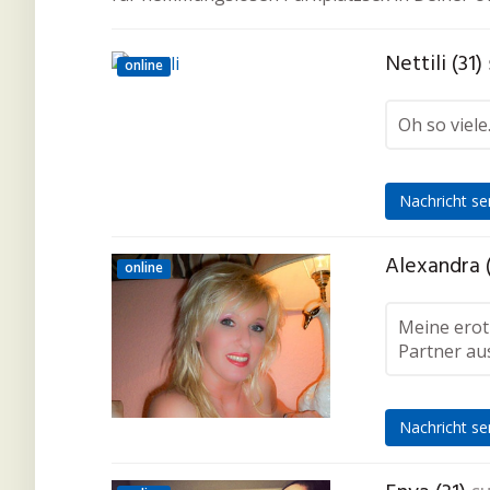
Nettili (31)
online
Oh so viele
Nachricht s
Alexandra 
online
Meine erot
Partner aus
Nachricht s