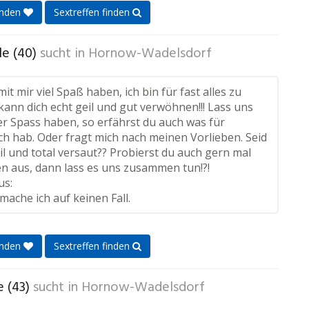
enden
Sextreffen finden
e (40)
sucht in
Hornow-Wadelsdorf
t mir viel Spaß haben, ich bin für fast alles zu
kann dich echt geil und gut verwöhnen!!! Lass uns
er Spass haben, so erfährst du auch was für
ch hab. Oder fragt mich nach meinen Vorlieben. Seid
il und total versaut?? Probierst du auch gern mal
n aus, dann lass es uns zusammen tun!?!
us:
ache ich auf keinen Fall.
enden
Sextreffen finden
 (43)
sucht in
Hornow-Wadelsdorf