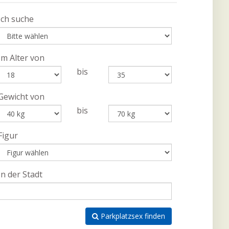
Ich suche
Im Alter von
bis
Gewicht von
bis
Figur
In der Stadt
Parkplatzsex finden